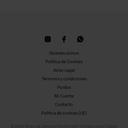
Quienes somos
Política de Cookies
Aviso Legal
Términos y condiciones
Puntos
Mi Cuenta
Contacto
Política de cookies (UE)
© 2024 Vinos de Zamora | Diseño web
fernanro.com
| Todos