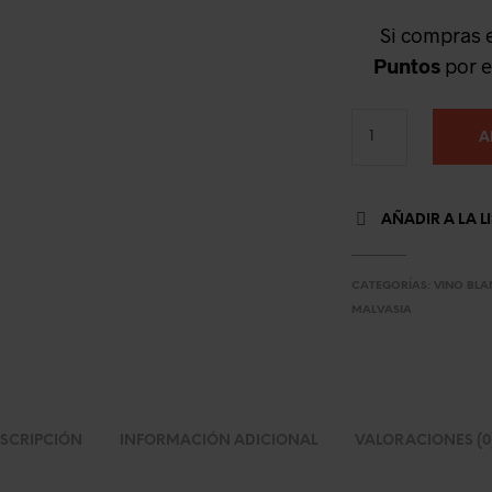
Si compras 
Puntos
por e
A
AÑADIR A LA L
CATEGORÍAS:
VINO BL
MALVASIA
SCRIPCIÓN
INFORMACIÓN ADICIONAL
VALORACIONES (0