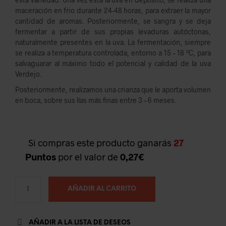
maceración en frio durante 24-48 horas, para extraer la mayor
cantidad de aromas. Posteriormente, se sangra y se deja
fermentar a partir de sus propias levaduras autóctonas,
naturalmente presentes en la uva. La fermentación, siempre
se realiza a temperatura controlada, entorno a 15 – 18 ºC, para
salvaguarar al máximo todo el potencial y calidad de la uva
Verdejo.
Posteriormente, realizamos una crianza que le aporta volumen
en boca, sobre sus lías más finas entre 3 – 6 meses.
Si compras este producto ganarás
27
Puntos
por el valor de
0,27
€
AÑADIR AL CARRITO
AÑADIR A LA LISTA DE DESEOS