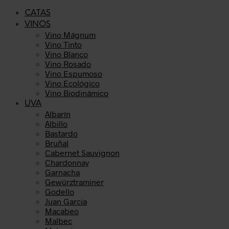
CATAS
VINOS
Vino Mágnum
Vino Tinto
Vino Blanco
Vino Rosado
Vino Espumoso
Vino Ecológico
Vino Biodinámico
UVA
Albarín
Albillo
Bastardo
Bruñal
Cabernet Sauvignon
Chardonnay
Garnacha
Gewürztraminer
Godello
Juan Garcia
Macabeo
Malbec