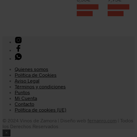
8,50
€
9,95
€
Añadir al
Añadir al
carrito
carrito
Quienes somos
Política de Cookies
Aviso Legal
Términos y condiciones
Puntos
Mi Cuenta
Contacto
Política de cookies (UE)
© 2024 Vinos de Zamora | Diseño web
fernanro.com
| Todos
los Derechos Reservados
×