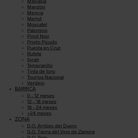
Malvasia
Mandón
Mencia
Merlot
Moscatel
Palomino
Pinot Noir
Prieto Picudo
Puesta en Cruz
Rufete
Syrah
Tempranillo
Tinta de toro
Touriga Nacional
Verdejo
BARRICA
0 – 12 meses
12 – 18 meses
18 – 24 meses
+24 meses
ZONA
D.O. Arribes del Duero
D.O. Tierra del Vino de Zamora
D.O. Toro