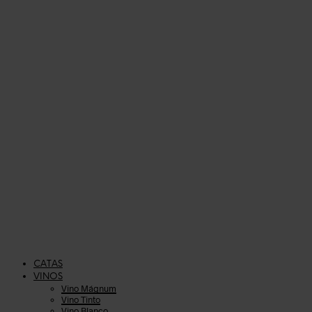
CATAS
VINOS
Vino Mágnum
Vino Tinto
Vino Blanco