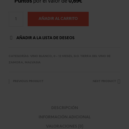
Puntos
por el valor de
0,69
€
AÑADIR AL CARRITO
AÑADIR A LA LISTA DE DESEOS
CATEGORÍAS:
VINO BLANCO
,
0 - 12 MESES
,
D.O. TIERRA DEL VINO DE
ZAMORA
,
MALVASIA
PREVIOUS PRODUCT
NEXT PRODUCT
DESCRIPCIÓN
INFORMACIÓN ADICIONAL
VALORACIONES (0)