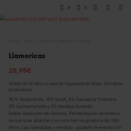
0
0
INICIO
/
ZONA
/
VINO DE LA SIERRA DE LA CULEBRA
Llamoricas
25,95
€
Viñedo de 30 años en vaso de Figueruela de Abajo. Viticultura
biodinámica.
76 % Tempranillo, 12% Syrah, 6% Garnacha Tintorera
3% Garnacha tinta y 3% Verdejo-Godello
Doble selección de racimos. Fermentación alcohólica
en barricas abiertas y en una barrica giratoria de 500
litros. Las Garnachas y verdejo – godello fermenta con